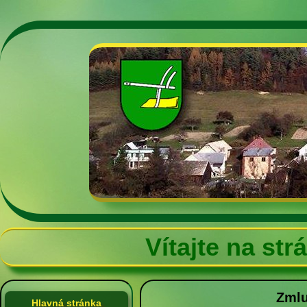
Vítajte na st
Zmlu
Hlavná stránka