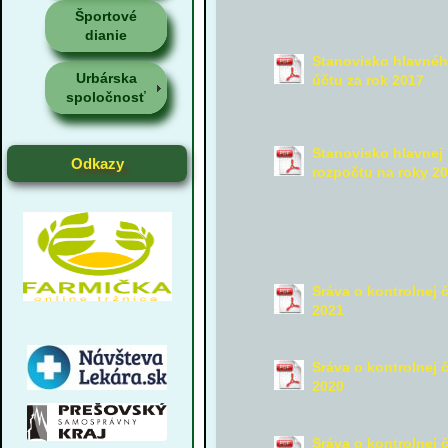
Športové
dianie
Stanovisko hlavnéh
Urbárska
účtu za rok 2017
spoločnosť
Stanovisko hlavnej
Odkazy
rozpočtu na roky 2
Sráva o kontrolnej 
2021
Sráva o kontrolnej 
2020
Sráva o kontrolnej 