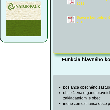
2019
Sráva o kontrolnej 
2018
Funkcia hlavného kon
poslanca obecného zastupi
obce člena orgánu právnick
zakladateľom je obec
iného zamestnanca obce p