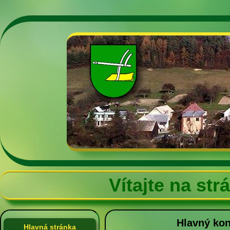
Vítajte na st
Hlavný kon
Hlavná stránka