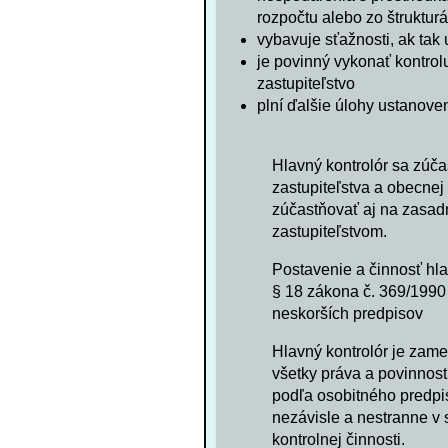
rozpočtu alebo zo štruktur
vybavuje sťažnosti, ak tak
je povinný vykonať kontrol
zastupiteľstvo
plní ďalšie úlohy ustanov
Hlavný kontrolór sa zúč
zastupiteľstva a obecne
zúčastňovať aj na zasad
zastupiteľstvom.
Postavenie a činnosť hl
§ 18 zákona č. 369/1990
neskorších predpisov
Hlavný kontrolór je zam
všetky práva a povinnos
podľa osobitného predpi
nezávisle a nestranne v 
kontrolnej činnosti.