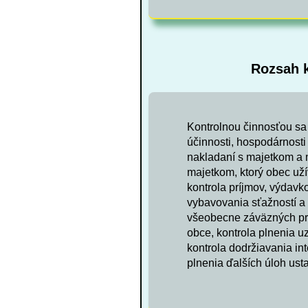
Rozsah k
Kontrolnou činnosťou sa 
účinnosti, hospodárnosti 
nakladaní s majetkom a 
majetkom, ktorý obec uží
kontrola príjmov, výdavk
vybavovania sťažností a p
všeobecne záväzných prá
obce, kontrola plnenia u
kontrola dodržiavania in
plnenia ďalších úloh us