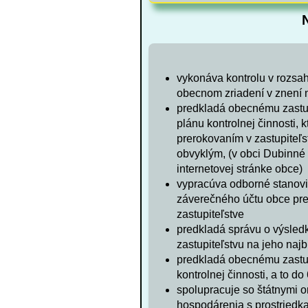
vykonáva kontrolu v rozsa
obecnom zriadení v znení 
predkladá obecnému zastup
plánu kontrolnej činnosti, 
prerokovaním v zastupiteľ
obvyklým, (v obci Dubinné
internetovej stránke obce)
vypracúva odborné stanovi
záverečného účtu obce pr
zastupiteľstve
predkladá správu o výsled
zastupiteľstvu na jeho naj
predkladá obecnému zastup
kontrolnej činnosti, a to d
spolupracuje so štátnymi o
hospodárenia s prostriedka