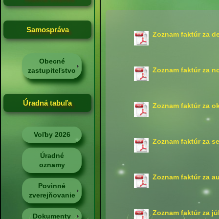
Samospráva
Zoznam faktúr za d
Obecné
Zoznam faktúr za n
zastupiteľstvo
Úradná tabuľa
Zoznam faktúr za o
Voľby 2026
Zoznam faktúr za s
Úradné
oznamy
Zoznam faktúr za a
Povinné
zverejňovanie
Zoznam faktúr za jú
Dokumenty