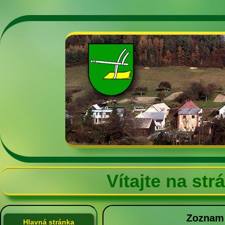
Vítajte na st
Zoznam 
Hlavná stránka