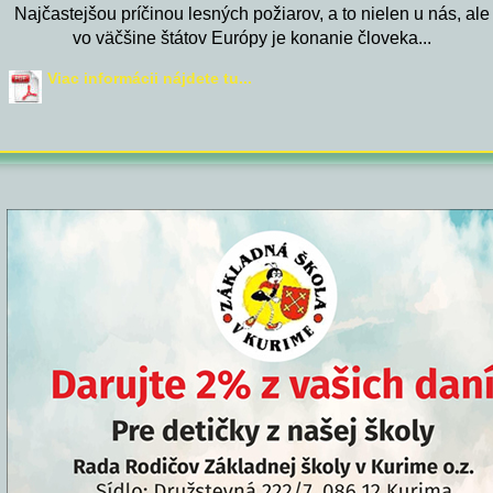
Najčastejšou príčinou lesných požiarov, a to nielen u nás, ale
vo väčšine štátov Európy je konanie človeka...
Viac informácii nájdete tu...