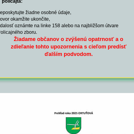
policajta:
eposkytujte žiadne osobné údaje,
ovor okamžite ukončite,
dalosť oznámte na linke 158 alebo na najbližšom útvare
olicajného zboru.
Žiadame občanov o zvýšenú opatrnosť a o
zdieľanie tohto upozornenia s cieľom predísť
ďalším podvodom.