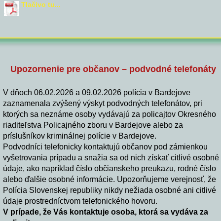
Tlačivo tu...
Upozornenie pre občanov – podvodné telefonáty
V dňoch 06.02.2026 a 09.02.2026 polícia v Bardejove
zaznamenala zvýšený výskyt podvodných telefonátov, pri
ktorých sa neznáme osoby vydávajú za policajtov Okresného
riaditeľstva Policajného zboru v Bardejove alebo za
príslušníkov kriminálnej polície v Bardejove.
Podvodníci telefonicky kontaktujú občanov pod zámienkou
vyšetrovania prípadu a snažia sa od nich získať citlivé osobné
údaje, ako napríklad číslo občianskeho preukazu, rodné číslo
alebo ďalšie osobné informácie. Upozorňujeme verejnosť, že
Polícia Slovenskej republiky nikdy nežiada osobné ani citlivé
údaje prostredníctvom telefonického hovoru.
V prípade, že Vás kontaktuje osoba, ktorá sa vydáva za