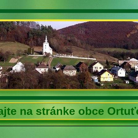
ajte na stránke obce Ortu