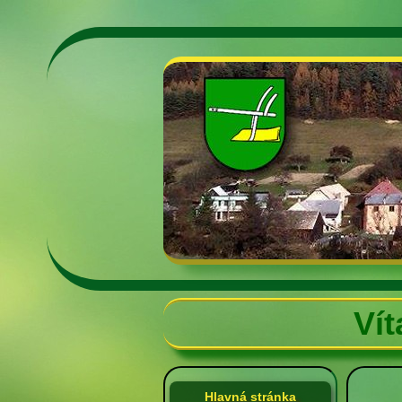
Vít
Hlavná stránka