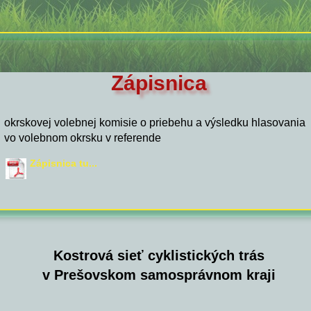
Zápisnica
okrskovej volebnej komisie o priebehu a výsledku hlasovania
vo volebnom okrsku v referende
Zápisnica tu...
Kostrová sieť cyklistických trás
v Prešovskom samosprávnom kraji